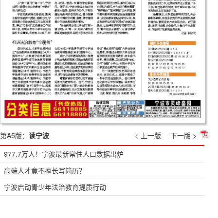
第A5版：
读宁波
< 上一版
下一版 >
977.7万人！宁波最新常住人口数据出炉
高端人才竟不擅长写简历？
宁波启动青少年法治教育提质行动