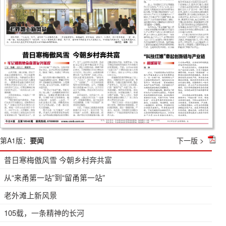
第A1版：
要闻
下一版 >
昔日寒梅傲风雪 今朝乡村奔共富
从“来甬第一站”到“留甬第一站”
老外滩上新风景
105载，一条精神的长河