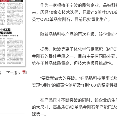
作为一家根植于宁波的民营企业，晶钻科技
来，历经10余次技术迭代，已量产2英寸CVD
英寸CVD单晶金刚石，目前已批量化生产。
随着晶钻科技产品的再次升级，该企业向
据悉，微波等离子体化学气相沉积（MP
金刚石的最佳手段之一，目前主要有同质外延
势在于其晶体质量高，但技术也极具挑战性。
版
下一版 >
“要做就做大的突破。”在晶钻科技董事长
实现“0到1”的颠覆性创新及“1到100”的稳
在产品尺寸不断突破的同时，该企业的生产
的大尺寸、高品质CVD单晶金刚石年产能已达
球第一。