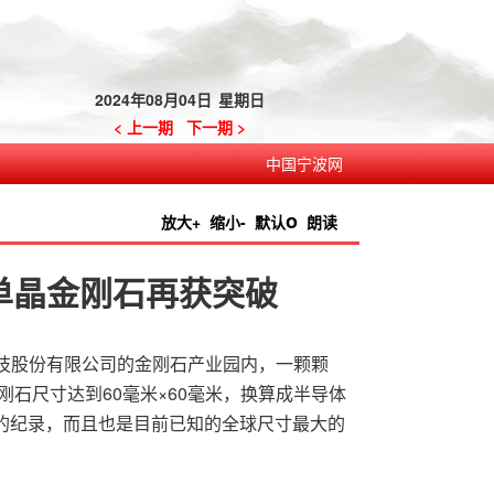
2024年08月04日
星期日
< 上一期
下一期 >
中国宁波网
o
放大+
缩小-
默认
朗读
产单晶金刚石再获突破
技股份有限公司的金刚石产业园内，一颗颗
刚石尺寸达到60毫米×60毫米，换算成半导体
业的纪录，而且也是目前已知的全球尺寸最大的