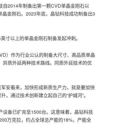
自2014年制备出第一颗CVD单晶金刚石以
单晶金刚石。2023年底，晶钻科技成功制备出3
4英寸以上的单晶金刚石制备发起冲刺。
CVD）作为行业公认的制备大尺寸、高品质单晶
、异质外延两种技术路线。同质外延技术的优
张军安看来，加快形成新质生产力，就是要加快
定性提升，通过技术创新建立起自己的“护城河”。
设备已扩充至1500台。这意味着，晶钻科技
200万克拉，约占全球总产能的18%，产能全