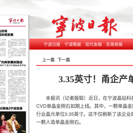
宁波日报
宁波晚报
现代金报
东南商报
上一篇
下一篇
3.35英寸！甬企
本报讯（记者殷聪）近日，在宁波晶钻科
CVD单晶金刚石如期上线。其中，一颗单晶金
行业晶元单位3.35英寸。这不仅刷新了该企
一颗人造单晶金刚石。